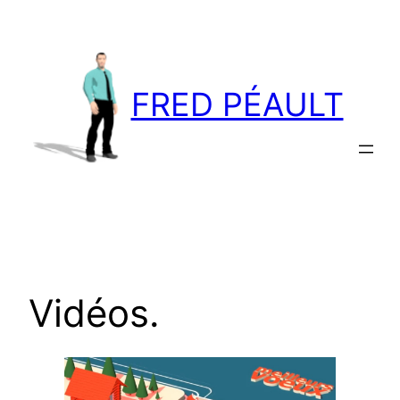
Aller
au
contenu
FRED PÉAULT
Vidéos.