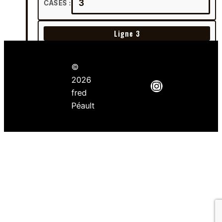
©
2026
Instagram
fred
Péault